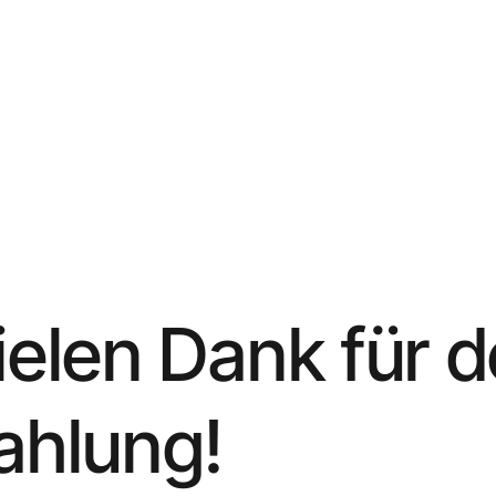
ielen Dank für d
ahlung!