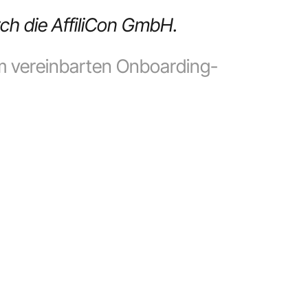
ch die AffiliCon GmbH.
im vereinbarten Onboarding-