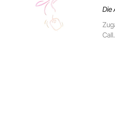
Die 
Zuga
Call.