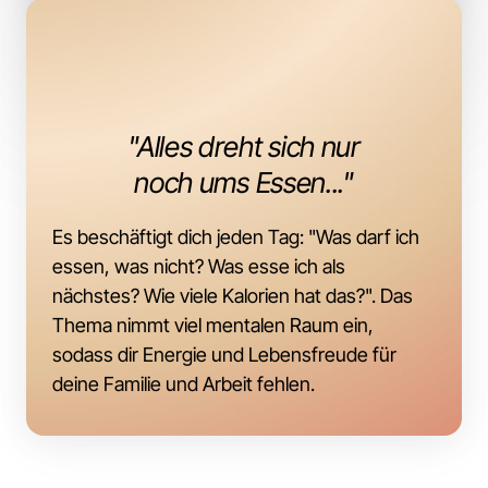
"
Alles 
dreht 
sich 
nur
noch 
ums 
Essen..."
Es 
beschäftigt 
dich 
jeden 
Tag: 
"Was 
darf 
ich 
essen, 
was 
nicht? 
Was 
esse 
ich 
als 
nächstes? 
Wie 
viele 
Kalorien 
hat 
das?". 
Das 
Thema 
nimmt 
viel 
mentalen 
Raum 
ein, 
sodass 
dir 
Energie 
und 
Lebensfreude 
für 
deine 
Familie 
und 
Arbeit 
fehlen.