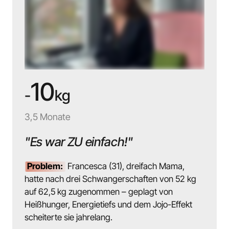
10
-
kg
3,5 Monate
"Es war ZU einfach!"
Problem:
 Francesca (31), dreifach Mama, 
hatte nach drei Schwangerschaften von 52 kg 
auf 62,5 kg zugenommen – geplagt von 
Heißhunger, Energietiefs und dem Jojo-Effekt 
scheiterte sie jahrelang.