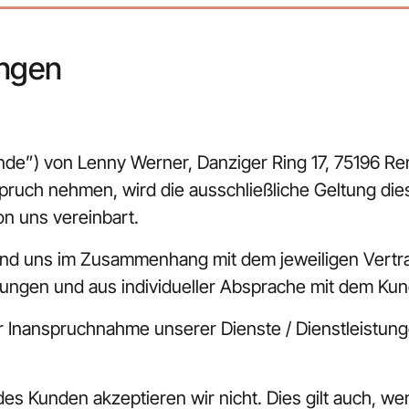
ungen
unde”) von Lenny Werner, Danziger Ring 17, 75196 Re
pruch nehmen, wird die ausschließliche Geltung die
 uns vereinbart. 
und uns im Zusammenhang mit dem jeweiligen Vertra
ungen und aus individueller Absprache mit dem Ku
vor Inanspruchnahme unserer Dienste / Dienstleistung
 Kunden akzeptieren wir nicht. Dies gilt auch, wen