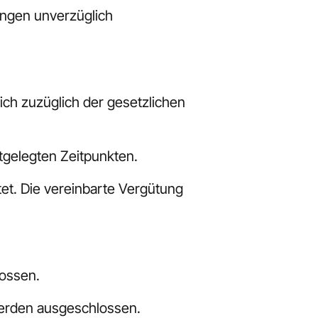
ngen unverzüglich 
ch zuzüglich der gesetzlichen 
tgelegten Zeitpunkten.
et. Die vereinbarte Vergütung 
lossen.
 werden ausgeschlossen.