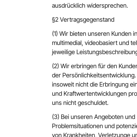
ausdrücklich widersprechen.
§2 Vertragsgegenstand
(1) Wir bieten unseren Kunden 
multimedial, videobasiert und te
jeweilige Leistungsbeschreibung
(2) Wir erbringen für den Kunde
der Persönlichkeitsentwicklung.
insoweit nicht die Erbringung e
und Kraftwertentwicklungen prog
uns nicht geschuldet.
(3) Bei unseren Angeboten und L
Problemsituationen und potenzie
von Krankheiten, Verletzunge u