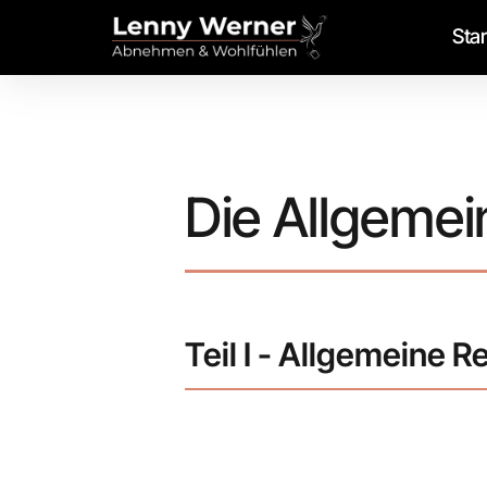
Star
Die Allgeme
Teil I - Allgemeine 