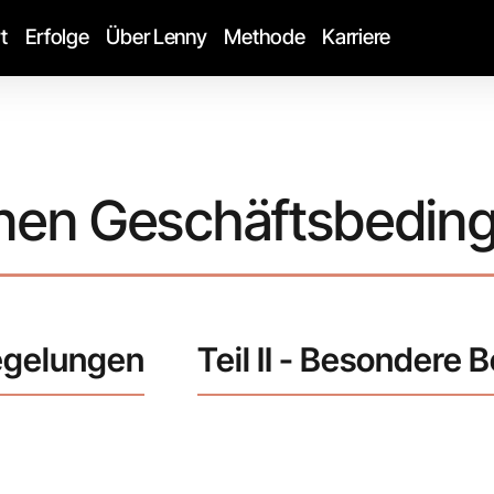
t
Erfolge
Über Lenny
Methode
Karriere
inen Geschäftsbedin
Regelungen
Teil II - Besondere