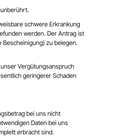
 unberührt.
hweisbare schwere Erkrankung 
efunden werden. Der Antrag ist 
he Bescheinigung) zu belegen. 
t unser Vergütungsanspruch 
sentlich geringerer Schaden 
gsbetrag bei uns nicht 
otwendigen Daten bei uns 
plett erbracht sind.