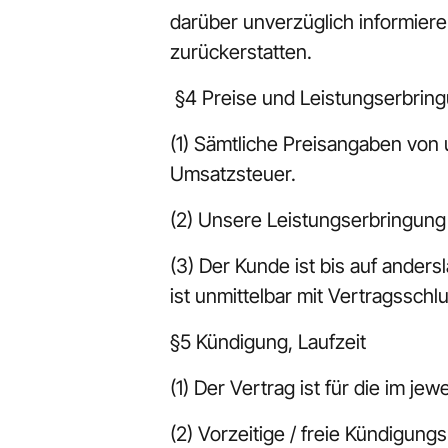
darüber unverzüglich informiere
zurückerstatten.
 §4 Preise und Leistungserbrin
(1) Sämtliche Preisangaben von 
Umsatzsteuer.
(2) Unsere Leistungserbringung
(3) Der Kunde ist bis auf anders
ist unmittelbar mit Vertragsschlus
§5 Kündigung, Laufzeit
(1) Der Vertrag ist für die im je
(2) Vorzeitige / freie Kündigun