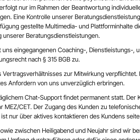
folgt nur im Rahmen der Beantwortung individueller
gen. Eine Kontrolle unserer Beratungsdienstleistung
ügung gestellte Multimedia- und Plattforminhalte die
 unserer Beratungsdienstleistungen.
mit uns eingegangenen Coaching-, Dienstleistungs-, 
ungsrecht nach § 315 BGB zu.
Vertragsverhältnisses zur Mitwirkung verpflichtet. E
es Anfordern von uns unverzüglich erbringen.
glichem Chat-Support findet permanent statt. Der K
hr MEZ/CET. Der Zugang des Kunden zu telefonischer
ist nur über aktives kontaktieren des Kundens seit
sowie zwischen Heiligabend und Neujahr sind wir be