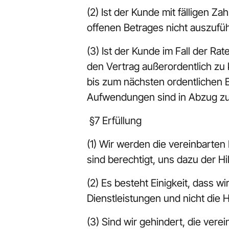
(2) Ist der Kunde mit fälligen Z
offenen Betrages nicht auszufü
(3) Ist der Kunde im Fall der Ra
den Vertrag außerordentlich zu 
bis zum nächsten ordentlichen B
Aufwendungen sind in Abzug zu
 §7 Erfüllung
(1) Wir werden die vereinbarten
sind berechtigt, uns dazu der Hil
(2) Es besteht Einigkeit, dass wi
Dienstleistungen und nicht die 
(3) Sind wir gehindert, die ver