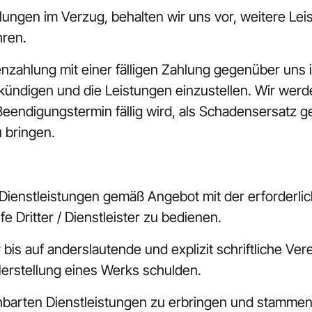
ahlungen im Verzug, behalten wir uns vor, weitere Le
hren.
tenzahlung mit einer fälligen Zahlung gegenüber uns in
kündigen und die Leistungen einzustellen. Wir werd
eendigungstermin fällig wird, als Schadensersatz g
 bringen.
 Dienstleistungen gemäß Angebot mit der erforderlic
fe Dritter / Dienstleister zu bedienen.
r bis auf anderslautende und explizit schriftliche Ve
Herstellung eines Werks schulden.
einbarten Dienstleistungen zu erbringen und stamme