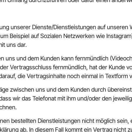
em Umfang durchzuführen oder dafür einen anderwe
bung unserer Dienste/Dienstleistungen auf unseren 
m Beispiel auf Sozialen Netzwerken wie Instagram) 
it uns dar.
n uns und dem Kunden kann fernmündlich (Videochat, 
gt der Vertragsschluss fernmündlich, hat der Kunde vo
rauf, die Vertragsinhalte noch einmal in Textform v
äge zwischen uns und dem Kunden durch übereinst
 dass wir das Telefonat mit ihm und/oder den jeweil
chnen.
Ihnen bestellten Dienstleistungen nicht möglich sein
ärung ab. In diesem Fall kommt ein Vertrag nicht z