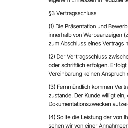
eigenem Ermessen in reduziert
§3 Vertragsschluss
(1) Die Präsentation und Bewer
innerhalb von Werbeanzeigen (zu
zum Abschluss eines Vertrags m
(2) Der Vertragsschluss zwische
oder schriftlich erfolgen. Erfol
Vereinbarung keinen Anspruch da
(3) Fernmündlich kommen Vertr
zustande. Der Kunde willigt ein,
Dokumentationszwecken aufzei
(4) Sollte die Leistung der von 
sehen wir von einer Annahmeerkl