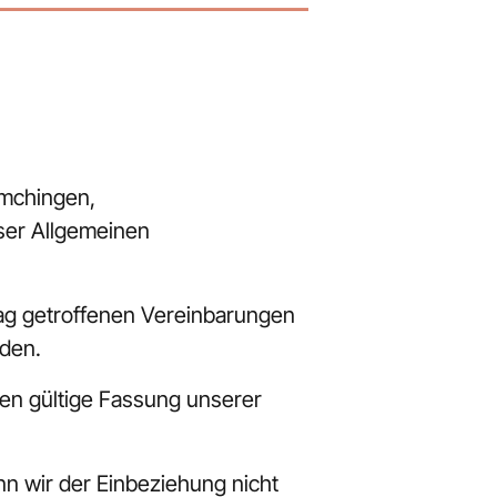
mchingen, 
ser Allgemeinen 
g getroffenen Vereinbarungen 
nden.
en gültige Fassung unserer 
n wir der Einbeziehung nicht 