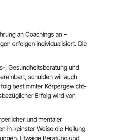
hrung an Coachings an – 
n erfolgen individualisiert. Die 
gs-, Gesundheitsberatung und 
ereinbart, schulden wir auch 
rfolg bestimmter Körpergewicht- 
ezüglicher Erfolg wird von 
perlicher und mentaler 
 in keinster Weise die Heilung 
ungen. Etwaige Beratung und 