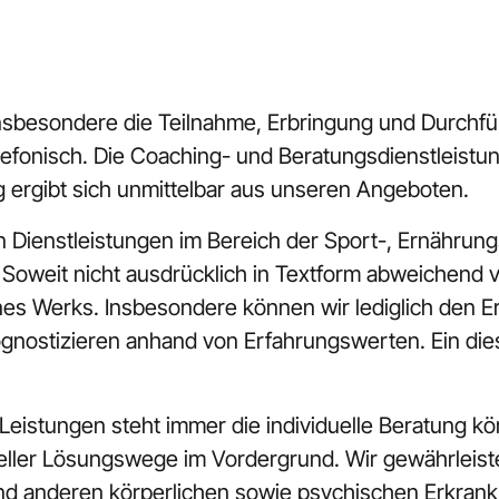
insbesondere die Teilnahme, Erbringung und Durchfü
lefonisch. Die Coaching- und Beratungsdienstleistunge
 ergibt sich unmittelbar aus unseren Angeboten.
n Dienstleistungen im Bereich der Sport-, Ernährun
 Soweit nicht ausdrücklich in Textform abweichend v
ines Werks. Insbesondere können wir lediglich den E
nostizieren anhand von Erfahrungswerten. Ein diesb
eistungen steht immer die individuelle Beratung kör
ller Lösungswege im Vordergrund. Wir gewährleisten
nd anderen körperlichen sowie psychischen Erkrank