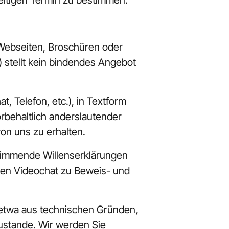
itigen Termin zu bestimmen.
Webseiten, Broschüren oder 
stellt kein bindendes Angebot 
Telefon, etc.), in Textform 
rbehaltlich anderslautender 
on uns zu erhalten.
immende Willenserklärungen 
igen Videochat zu Beweis- und 
, etwa aus technischen Gründen, 
ustande. Wir werden Sie 