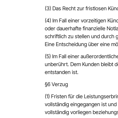
(3) Das Recht zur fristlosen Kü
(4) Im Fall einer vorzeitigen K
oder dauerhafte finanzielle Not
schriftlich zu stellen und durch
Eine Entscheidung über eine mö
(5) Im Fall einer außerordentli
unberührt. Dem Kunden bleibt d
entstanden ist.
§6 Verzug
(1) Fristen für die Leistungserb
vollständig eingegangen ist und
vollständig vorliegen beziehun