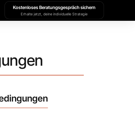
Kostenloses Beratungsgespräch sichern
Erhalte jetzt, deine individuelle Strategie
gungen
 Bedingungen