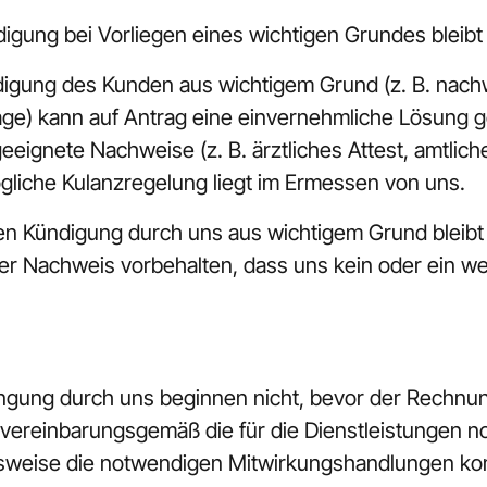
ndigung bei Vorliegen eines wichtigen Grundes bleibt
ündigung des Kunden aus wichtigem Grund (z. B. nac
lage) kann auf Antrag eine einvernehmliche Lösung g
 geeignete Nachweise (z. B. ärztliches Attest, amtlic
gliche Kulanzregelung liegt im Ermessen von uns.
chen Kündigung durch uns aus wichtigem Grund bleib
er Nachweis vorbehalten, dass uns kein oder ein we
ringung durch uns beginnen nicht, bevor der Rechnun
 vereinbarungsgemäß die für die Dienstleistungen n
gsweise die notwendigen Mitwirkungshandlungen kom